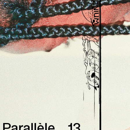
Parallèle
13